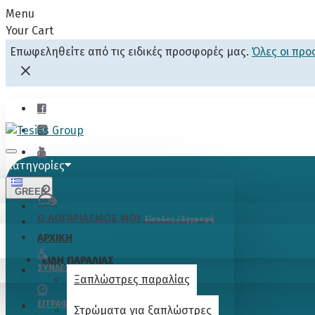
Menu
Your Cart
Επωφεληθείτε από τις ειδικές προσφορές μας.
Όλες οι πρ
Κατηγορίες
GREEK
Menu
Ο ΛΟΓΑΡΙΑΣΜΟΣ ΜΟΥ
Είσοδος / Εγγραφή
ΑΡΧΙΚΗ
ΕΙΔΗ ΠΑΡΑΛΙΑΣ
ΣΎΝΔΕΣΗ
Ξαπλώστρες παραλίας
ΕΓΓΡΑΦΉ
Στρώματα για ξαπλώστρες