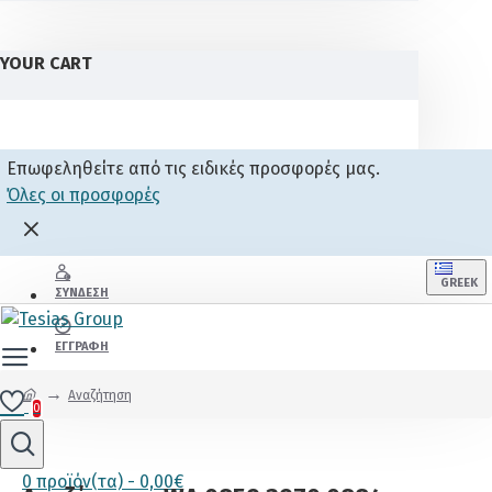
YOUR CART
Επωφεληθείτε από τις ειδικές προσφορές μας.
Όλες οι προσφορές
GREEK
ΣΎΝΔΕΣΗ
ΕΓΓΡΑΦΉ
Αναζήτηση
0
0 προϊόν(τα) - 0,00€