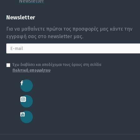
Newsletter
Newsletter
Για να μαθαίνετε πρώτοι τος προσφορές μας κάντε την
εγγραφή σας στο newsletter μας.
Έχω διαβάσει και αποδέχομαι τους όρους στη σελίδα
Πολιτική απορρήτου