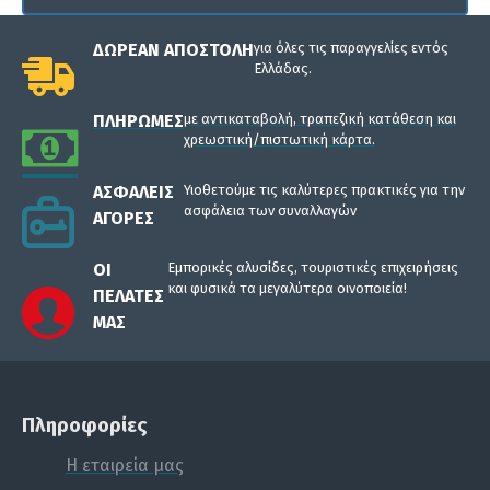
ΔΩΡΕΆΝ ΑΠΟΣΤΟΛΉ
για όλες τις παραγγελίες εντός
Ελλάδας.
ΠΛΗΡΩΜΈΣ
με αντικαταβολή, τραπεζική κατάθεση και
χρεωστική/πιστωτική κάρτα.
ΑΣΦΑΛΕΊΣ
Υιοθετούμε τις καλύτερες πρακτικές για την
ασφάλεια των συναλλαγών
ΑΓΟΡΈΣ
ΟΙ
Εμπορικές αλυσίδες, τουριστικές επιχειρήσεις
και φυσικά τα μεγαλύτερα οινοποιεία!
ΠΕΛΆΤΕΣ
ΜΑΣ
Πληροφορίες
Η εταιρεία μας