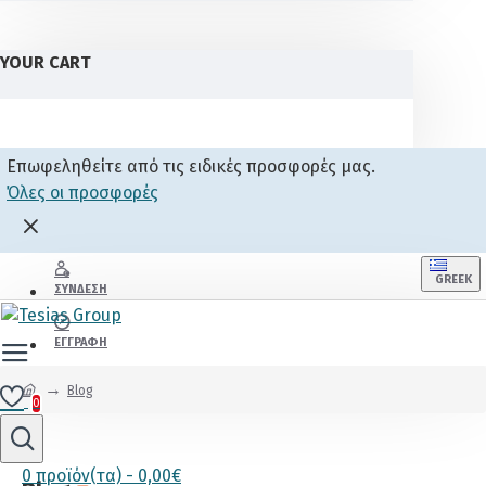
YOUR CART
Επωφεληθείτε από τις ειδικές προσφορές μας.
Όλες οι προσφορές
GREEK
ΣΎΝΔΕΣΗ
ΕΓΓΡΑΦΉ
Blog
0
0 προϊόν(τα) - 0,00€