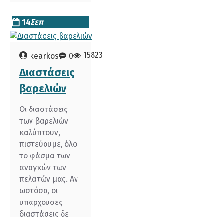
14
Σεπ
15823
kearkos
0
Διαστάσεις
βαρελιών
Οι διαστάσεις
των βαρελιών
καλύπτουν,
πιστεύουμε, όλο
το φάσμα των
αναγκών των
πελατών μας. Αν
ωστόσο, οι
υπάρχουσες
διαστάσεις δε