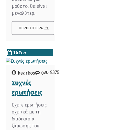
μούστο, θα είναι
μεγαλύτερ..
ΠΕΡΙΣΣΌΤΕΡΑ
14
Σεπ
9375
kearkos
0
Συχνές
ερωτήσεις
Έχετε ερωτήσεις
σχετικά με τη
διαδικασία
ζύμωσης του