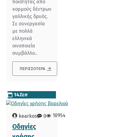
ποιότητας από
κορμούς δέντρων
γαλλικής δρυός.
Σε συνεργασία
με πολλά
ελληνικά
οινοποιεία
συμβάλλο..
ΠΕΡΙΣΣΌΤΕΡΑ
14
Σεπ
10954
kearkos
0
Οδηγίες
χρήσης