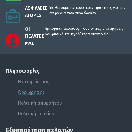
ΑΣΦΑΛΕΊΣ
Υιοθετούμε τις καλύτερες πρακτικές για την
ασφάλεια των συναλλαγών
ΑΓΟΡΈΣ
ΟΙ
Εμπορικές αλυσίδες, τουριστικές επιχειρήσεις
και φυσικά τα μεγαλύτερα οινοποιεία!
ΠΕΛΆΤΕΣ
ΜΑΣ
Πληροφορίες
Η εταιρεία μας
Όροι χρήσης
Πολιτική απορρήτου
Πολιτική cookies
Εξυπηρέτηση πελατών