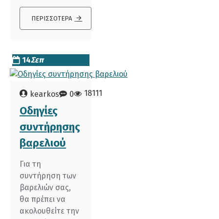
ΠΕΡΙΣΣΌΤΕΡΑ
14
Σεπ
18111
kearkos
0
Οδηγίες
συντήρησης
βαρελιού
Για τη
συντήρηση των
βαρελιών σας,
θα πρέπει να
ακολουθείτε την