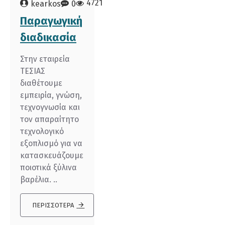
4721
kearkos
0
Παραγωγική
διαδικασία
Στην εταιρεία
ΤΕΣΙΑΣ
διαθέτουμε
εμπειρία, γνώση,
τεχνογνωσία και
τον απαραίτητο
τεχνολογικό
εξοπλισμό για να
κατασκευάζουμε
ποιοτικά ξύλινα
βαρέλια. ..
ΠΕΡΙΣΣΌΤΕΡΑ