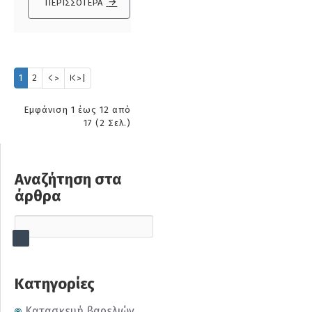
ΠΕΡΙΣΣΌΤΕΡΑ
1
2
>
>|
Εμφάνιση 1 έως 12 από
17 (2 Σελ.)
Αναζήτηση στα
άρθρα
Κατηγορίες
Κατασκευή βαρελιών