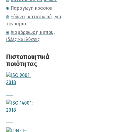
Παραγωγή κρασιού
Ξύλινες κατασκευές για
τον κήπο
Διαμόρφωση κήπου,
ιδέες και λύσεις
Πιστοποιητικά
ποιότητας