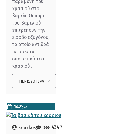
παραμονή του
κρασιού στο
βαρέλι. Οι πόροι
του βαρελιού
επιτρέπουν την
είσοδο οξυγόνου,
το οποίο αντιδρά
με αρκετά
συστατικά του
κρασιού ..
ΠΕΡΙΣΣΌΤΕΡΑ
14
Σεπ
4349
kearkos
0