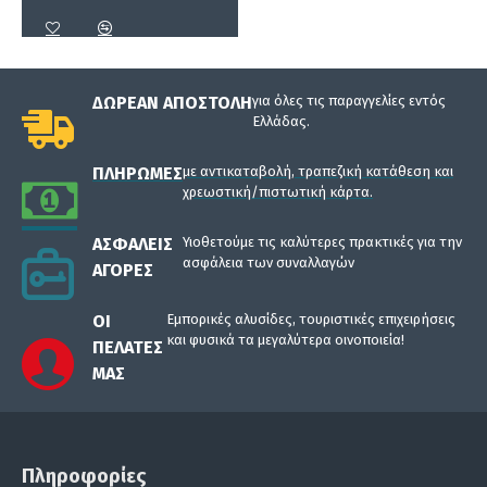
ΔΩΡΕΆΝ ΑΠΟΣΤΟΛΉ
για όλες τις παραγγελίες εντός
Ελλάδας.
ΠΛΗΡΩΜΈΣ
με αντικαταβολή, τραπεζική κατάθεση και
χρεωστική/πιστωτική κάρτα.
ΑΣΦΑΛΕΊΣ
Υιοθετούμε τις καλύτερες πρακτικές για την
ασφάλεια των συναλλαγών
ΑΓΟΡΈΣ
ΟΙ
Εμπορικές αλυσίδες, τουριστικές επιχειρήσεις
και φυσικά τα μεγαλύτερα οινοποιεία!
ΠΕΛΆΤΕΣ
ΜΑΣ
Πληροφορίες