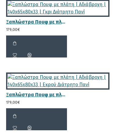
Ξαπλώστρα Πουφ με πλάτη | Αδιάβροχη | 140x65x80x33 | Γκρι Διάτρητο Πανί
179,00€
Ξαπλώστρα Πουφ με πλάτη | Αδιάβροχη | 140x65x80x33 | Εκρού Διάτρητο Πανί
179,00€