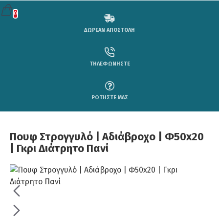
0
ΔΩΡΕΑΝ ΑΠΟΣΤΟΛΗ
ΤΗΛΕΦΩΝΗΣΤΕ
ΡΩΤΗΣΤΕ ΜΑΣ
Πουφ Στρογγυλό | Αδιάβροχo | Φ50x20
| Γκρι Διάτρητο Πανί