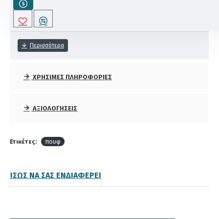
ΠΕΡΙΓΡΑΦΗ
ΧΡΉΣΙΜΕΣ ΠΛΗΡΟΦΟΡΊΕΣ
ΑΞΙΟΛΟΓΉΣΕΙΣ
Ετικέτες:
πουφ
ΊΣΩΣ ΝΑ ΣΑΣ ΕΝΔΙΑΦΈΡΕΙ