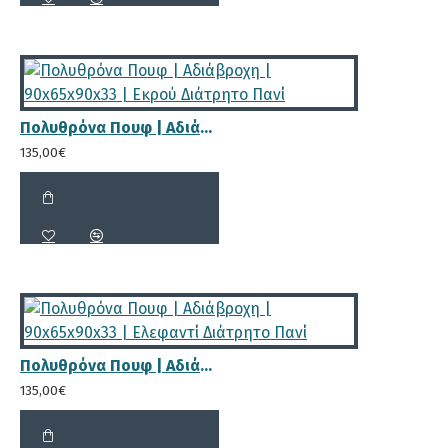
Πολυθρόνα Πουφ | Αδιάβροχη | 90x65x90x33 | Εκρού Διάτρητο Πανί
135,00€
Πολυθρόνα Πουφ | Αδιάβροχη | 90x65x90x33 | Ελεφαντί Διάτρητο Πανί
135,00€