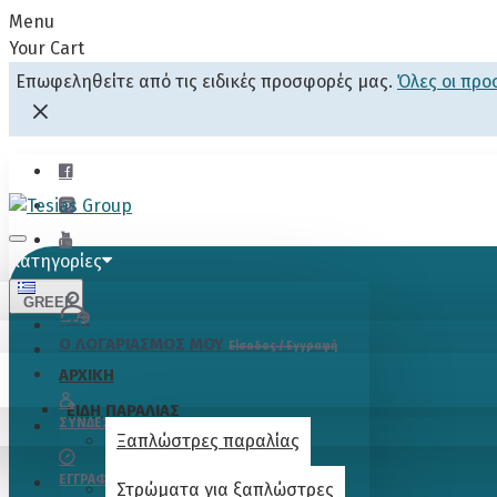
Menu
Your Cart
Επωφεληθείτε από τις ειδικές προσφορές μας.
Όλες οι πρ
Κατηγορίες
GREEK
Menu
Ο ΛΟΓΑΡΙΑΣΜΟΣ ΜΟΥ
Είσοδος / Εγγραφή
ΑΡΧΙΚΗ
ΕΙΔΗ ΠΑΡΑΛΙΑΣ
ΣΎΝΔΕΣΗ
Ξαπλώστρες παραλίας
ΕΓΓΡΑΦΉ
Στρώματα για ξαπλώστρες