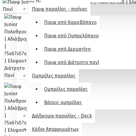
Πουφ παραλίας - πισίνας
Πουφ από Καραβόπανο
Πουφ από Ομπρελόπανο
Πουφ από Δερματίνη
Πουφ από Διάτρητο πανί
Ομπρέλες παραλίας
Ομπρέλες παραλίας
Βάσεις ομπρέλας
Διάδρομοι παραλίας - Deck
Κάδοι Απορριμμάτων