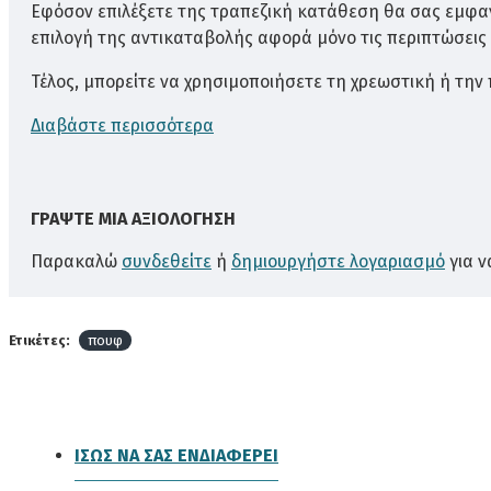
Εφόσον επιλέξετε της τραπεζική κατάθεση θα σας εμφαν
επιλογή της αντικαταβολής αφορά μόνο τις περιπτώσεις ό
Τέλος, μπορείτε να χρησιμοποιήσετε τη χρεωστική ή τη
Διαβάστε περισσότερα
ΓΡΆΨΤΕ ΜΙΑ ΑΞΙΟΛΌΓΗΣΗ
Παρακαλώ
συνδεθείτε
ή
δημιουργήστε λογαριασμό
για ν
Ετικέτες:
πουφ
ΊΣΩΣ ΝΑ ΣΑΣ ΕΝΔΙΑΦΈΡΕΙ