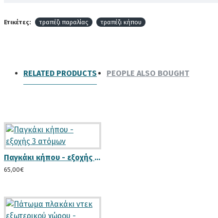
Ετικέτες:
τραπέζι παραλίας
τραπέζι κήπου
RELATED PRODUCTS
PEOPLE ALSO BOUGHT
Παγκάκι κήπου - εξοχής 3 ατόμων
65,00€