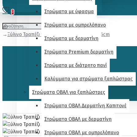
Στρώματα με ύφασμα
0
Στρώματα με ομπρελόπανο
Ξύλινο Τραπέζι παραλίας / κήπου 80x37x36cm
Στρώματα με δερματίνη
Στρώματα Premium δερματίνη
Στρώματα με διάτρητο πανί
Καλύμματα για στρώματα ξαπλώστρας
Στρώματα ΟΒΑΛ για ξαπλώστρες
Στρώματα ΟΒΑΛ Δερματίνη Καπιτονέ
Στρώματα ΟΒΑΛ με δερματίνη
Στρώματα ΟΒΑΛ με ομπρελόπανο