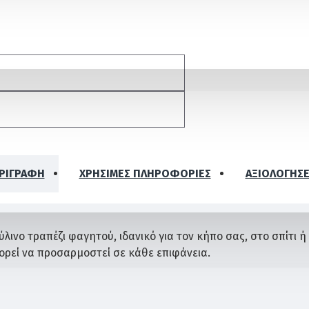
ΡΙΓΡΑΦΗ
ΧΡΉΣΙΜΕΣ ΠΛΗΡΟΦΟΡΊΕΣ
ΑΞΙΟΛΟΓΉΣΕ
ύλινο τραπέζι φαγητού, ιδανικό για τον κήπο σας, στο σπίτι 
ρεί να προσαρμοστεί σε κάθε επιφάνεια.