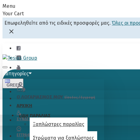
Menu
Your Cart
Επωφεληθείτε από τις ειδικές προσφορές μας.
Όλες οι πρ
Κατηγορίες
GREEK
Menu
Ο ΛΟΓΑΡΙΑΣΜΟΣ ΜΟΥ
Είσοδος / Εγγραφή
ΑΡΧΙΚΗ
ΕΙΔΗ ΠΑΡΑΛΙΑΣ
ΣΎΝΔΕΣΗ
Ξαπλώστρες παραλίας
ΕΓΓΡΑΦΉ
Στρώματα για ξαπλώστρες