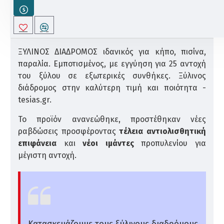
ΠΕΡΙΓΡΑΦΗ
ΞΥΛΙΝΟΣ ΔΙΑΔΡΟΜΟΣ ιδανικός για κήπο, πισίνα,
παραλία. Εμποτισμένος, με εγγύηση για 25 αντοχή
του ξύλου σε εξωτερικές συνθήκες. Ξύλινος
διάδρομος στην καλύτερη τιμή και ποιότητα -
tesias.gr.
Το προϊόν ανανεώθηκε, προστέθηκαν νέες
ραβδώσεις προσφέροντας
τέλεια αντιολισθητική
επιφάνεια
και
νέοι ιμάντες
προπυλενίου για
μέγιστη αντοχή.
Kατασκευάζουμε τους ξύλινους διαδρόμους