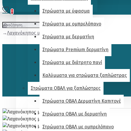
Στρώματα με ύφασμα
0
Στρώματα με ομπρελόπανο
Λαχανόκηπος με πάτο - 37x37x32
Στρώματα με δερματίνη
Στρώματα Premium δερματίνη
Στρώματα με διάτρητο πανί
Καλύμματα για στρώματα ξαπλώστρας
Στρώματα ΟΒΑΛ για ξαπλώστρες
Στρώματα ΟΒΑΛ Δερματίνη Καπιτονέ
Στρώματα ΟΒΑΛ με δερματίνη
Στρώματα ΟΒΑΛ με ομπρελόπανο