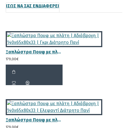
ΊΣΩΣ ΝΑ ΣΑΣ ΕΝΔΙΑΦΈΡΕΙ
Ξαπλώστρα Πουφ με πλάτη | Αδιάβροχη | 140x65x80x33 | Γκρι Διάτρητο Πανί
179,00€
Ξαπλώστρα Πουφ με πλάτη | Αδιάβροχη | 140x65x80x33 | Ελεφαντί Διάτρητο Πανί
179,00€