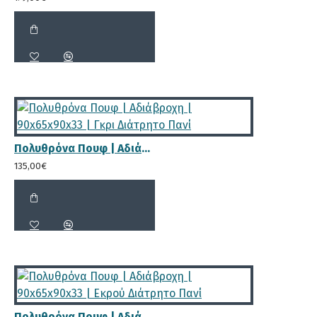
Πολυθρόνα Πουφ | Αδιάβροχη | 90x65x90x33 | Γκρι Διάτρητο Πανί
135,00€
Πολυθρόνα Πουφ | Αδιάβροχη | 90x65x90x33 | Εκρού Διάτρητο Πανί