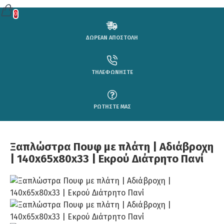
0
ΔΩΡΕΑΝ ΑΠΟΣΤΟΛΗ
ΤΗΛΕΦΩΝΗΣΤΕ
ΡΩΤΗΣΤΕ ΜΑΣ
Ξαπλώστρα Πουφ με πλάτη | Αδιάβροχη
| 140x65x80x33 | Εκρού Διάτρητο Πανί