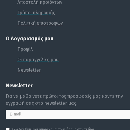
Αποστολή προϊόντων
Τρόποι πληρωμής
Πολιτική επιστροφών
Ο Λογαριασμός μου
Προφίλ
Οι παραγγελίες μου
Newsletter
Newsletter
Για να μαθαίνετε πρώτοι τος προσφορές μας κάντε την
εγγραφή σας στο newsletter μας.
Έχω διαβάσει και αποδέχομαι τους όρους στη σελίδα