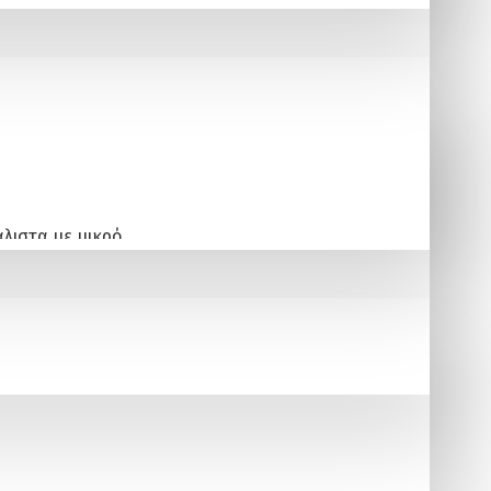
άλιστα με μικρό
ν στον κήπο σας την