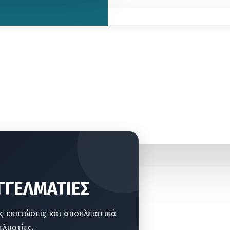
ΑΓΓΕΛΜΑΤΙΕΣ
ς εκπτώσεις και αποκλειστικά
λματίες.