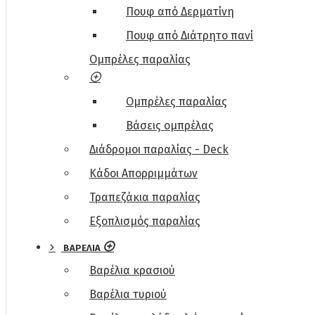
Πουφ από Δερματίνη
Πουφ από Διάτρητο πανί
Ομπρέλες παραλίας
Ομπρέλες παραλίας
Βάσεις ομπρέλας
Διάδρομοι παραλίας - Deck
Κάδοι Απορριμμάτων
Τραπεζάκια παραλίας
Εξοπλισμός παραλίας
ΒΑΡΕΛΙΑ
Βαρέλια κρασιού
Βαρέλια τυριού