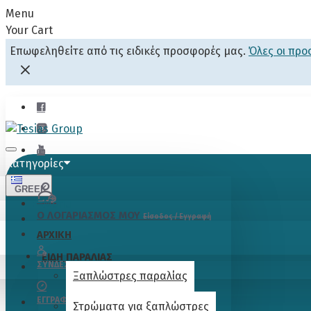
Menu
Your Cart
Επωφεληθείτε από τις ειδικές προσφορές μας.
Όλες οι πρ
Κατηγορίες
GREEK
Menu
Ο ΛΟΓΑΡΙΑΣΜΟΣ ΜΟΥ
Είσοδος / Εγγραφή
ΑΡΧΙΚΗ
ΕΙΔΗ ΠΑΡΑΛΙΑΣ
ΣΎΝΔΕΣΗ
Ξαπλώστρες παραλίας
ΕΓΓΡΑΦΉ
Στρώματα για ξαπλώστρες