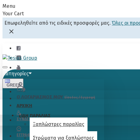
Menu
Your Cart
Επωφεληθείτε από τις ειδικές προσφορές μας.
Όλες οι πρ
Κατηγορίες
GREEK
Menu
Ο ΛΟΓΑΡΙΑΣΜΟΣ ΜΟΥ
Είσοδος / Εγγραφή
ΑΡΧΙΚΗ
ΕΙΔΗ ΠΑΡΑΛΙΑΣ
ΣΎΝΔΕΣΗ
Ξαπλώστρες παραλίας
ΕΓΓΡΑΦΉ
Στρώματα για ξαπλώστρες