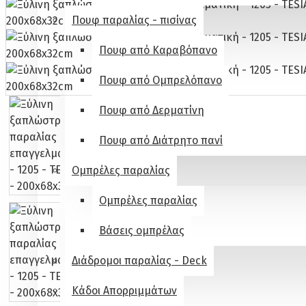
Πουφ παραλίας - πισίνας
Πουφ από Καραβόπανο
Πουφ από Ομπρελόπανο
Πουφ από Δερματίνη
Πουφ από Διάτρητο πανί
Ομπρέλες παραλίας
Ομπρέλες παραλίας
Βάσεις ομπρέλας
Διάδρομοι παραλίας - Deck
Κάδοι Απορριμμάτων