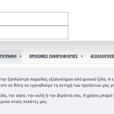
ΡΙΓΡΑΦΗ
ΧΡΉΣΙΜΕΣ ΠΛΗΡΟΦΟΡΊΕΣ
ΑΞΙΟΛΟΓΉΣΕ
 την ξαπλώστρα παραλίας εξολοκλήρου από φυσικό ξύλο. Η ε
αστε σε θέση να εγγυηθούμε τη αντοχή των προϊόντων μας για
ία, τον κήπο, την αυλή ή την βεράντα σας. Η χρήση μπορεί 
άμεσα στους πελάτες μας.