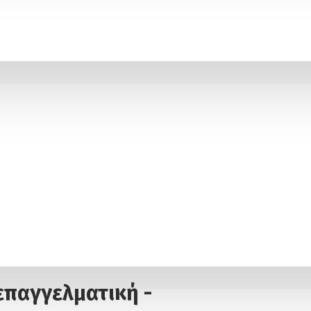
επαγγελματική -