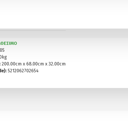
ΑΘΈΣΙΜΟ
05
0kg
:
200.00cm x 68.00cm x 32.00cm
e):
5212062702654