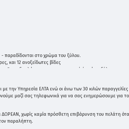
- παραδίδονται στο χρώμα του ξύλου.
ες, και 12 ανοξείδωτες βίδες
ρασμα" της ξαπλώστρας με συντηρητικό ή χρώμα ξύλου
 με την Υπηρεσία ΕΛΤΑ ενώ οι άνω των 30 κιλών παραγγελίες
ωνούμε μαζί σας τηλεφωνικά για να σας ενημερώσουμε για τ
ΤΙΕΣ
ι ΔΩΡΕΑΝ, χωρίς καμία πρόσθετη επιβάρυνση του πελάτη ότ
 τον παραλήπτη.