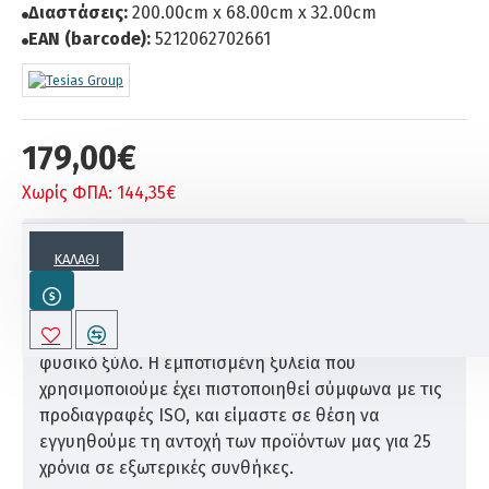
Διαστάσεις:
200.00cm x 68.00cm x 32.00cm
EAN (barcode):
5212062702661
179,00€
Χωρίς ΦΠΑ: 144,35€
ΠΕΡΙΓΡΑΦΗ
ΚΑΛΆΘΙ
Η εταιρεία Tesias Wooden Products κατασκευάζει
αυτήν την ξαπλώστρα παραλίας εξολοκλήρου από
φυσικό ξύλο. Η εμποτισμένη ξυλεία που
χρησιμοποιούμε έχει πιστοποιηθεί σύμφωνα με τις
προδιαγραφές ISO, και είμαστε σε θέση να
εγγυηθούμε τη αντοχή των προϊόντων μας για 25
χρόνια σε εξωτερικές συνθήκες.