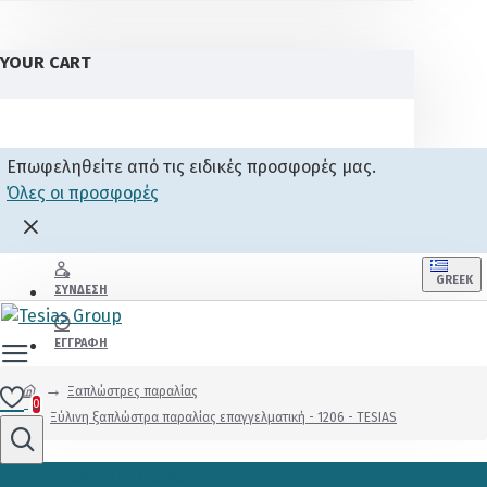
YOUR CART
Επωφεληθείτε από τις ειδικές προσφορές μας.
Όλες οι προσφορές
GREEK
ΣΎΝΔΕΣΗ
ΕΓΓΡΑΦΉ
Ξαπλώστρες παραλίας
0
Ξύλινη ξαπλώστρα παραλίας επαγγελματική - 1206 - TESIAS
0 προϊόν(τα) - 0,00€