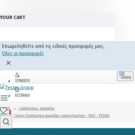
YOUR CART
Επωφεληθείτε από τις ειδικές προσφορές μας.
Όλες οι προσφορές
GREEK
ΣΎΝΔΕΣΗ
ΕΓΓΡΑΦΉ
Ξαπλώστρες παραλίας
0
Ξύλινη ξαπλώστρα παραλίας επαγγελματική - 1303 - TESIAS
0 προϊόν(τα) - 0,00€