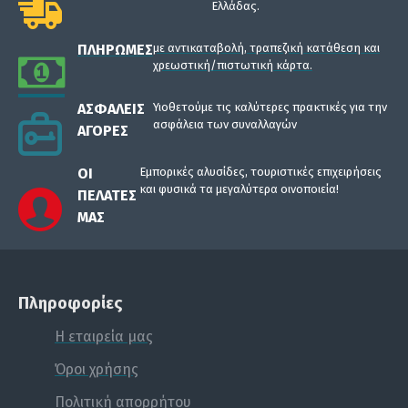
Ελλάδας.
ΠΛΗΡΩΜΈΣ
με αντικαταβολή, τραπεζική κατάθεση και
χρεωστική/πιστωτική κάρτα.
ΑΣΦΑΛΕΊΣ
Υιοθετούμε τις καλύτερες πρακτικές για την
ασφάλεια των συναλλαγών
ΑΓΟΡΈΣ
ΟΙ
Εμπορικές αλυσίδες, τουριστικές επιχειρήσεις
και φυσικά τα μεγαλύτερα οινοποιεία!
ΠΕΛΆΤΕΣ
ΜΑΣ
Πληροφορίες
Η εταιρεία μας
Όροι χρήσης
Πολιτική απορρήτου