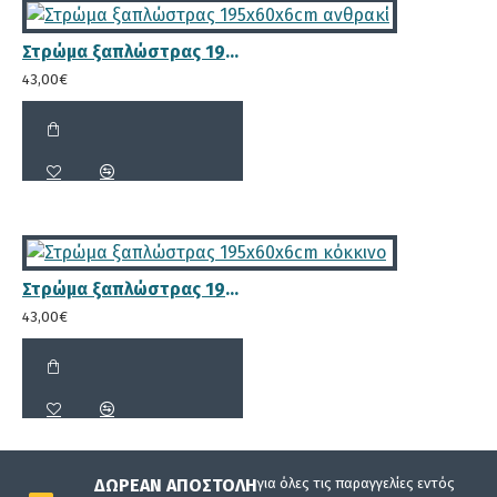
Στρώμα ξαπλώστρας 195x60x6cm ανθρακί
43,00€
Στρώμα ξαπλώστρας 195x60x6cm κόκκινο
43,00€
ΔΩΡΕΆΝ ΑΠΟΣΤΟΛΉ
για όλες τις παραγγελίες εντός