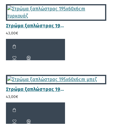
Στρώμα ξαπλώστρας 195x60x6cm τυρκουάζ
43,00€
Στρώμα ξαπλώστρας 195x60x6cm μπεζ
43,00€