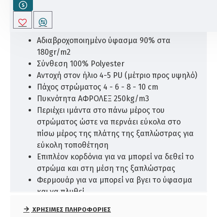
ΤΕΧΝΙΚΆ ΧΑΡΑΚΤΗΡΙΣΤΙΚΆ
Αδιαβροχοποιημένο ύφασμα 90% στα
180gr/m2
Σύνθεση 100% Polyester
Αντοχή στον ήλιο 4-5 PU (μέτριο προς υψηλό)
Πάχος στρώματος 4 - 6 - 8 - 10 cm
Πυκνότητα ΑΦΡΟΛΕΞ 250kg/m3
Περιέχει ιμάντα στο πάνω μέρος του
στρώματος ώστε να περνάει εύκολα στο
πίσω μέρος της πλάτης της ξαπλώστρας για
εύκολη τοποθέτηση
Επιπλέον κορδόνια για να μπορεί να δεθεί το
στρώμα και στη μέση της ξαπλώστρας
Φερμουάρ για να μπορεί να βγει το ύφασμα
και να πλυθεί
Σε έξι διαθέσιμους χρωματισμούς
ΧΡΉΣΙΜΕΣ ΠΛΗΡΟΦΟΡΊΕΣ
Έξτρα μαξιλαράκι στο πάνω μέρος του