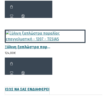
Ξύλινη ξαπλώστρα παραλίας επαγγελματική - 1207 - TESIAS
124,00€
ΊΣΩΣ ΝΑ ΣΑΣ ΕΝΔΙΑΦΈΡΕΙ