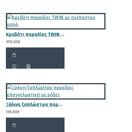
Κρεβάτι παραλίας TWIN με σκέπαστρο απλό
350,00€
Ξύλινη ξαπλώστρα παραλίας επαγγελματική με ρόδες
139,00€