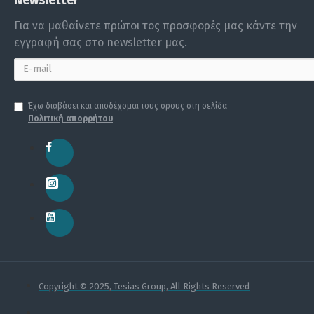
Για να μαθαίνετε πρώτοι τος προσφορές μας κάντε την
εγγραφή σας στο newsletter μας.
Έχω διαβάσει και αποδέχομαι τους όρους στη σελίδα
Πολιτική απορρήτου
Copyright © 2025, Tesias Group, All Rights Reserved