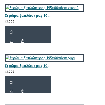
Στρώμα ξαπλώστρας 195x60x6cm εκρού
43,00€
Στρώμα ξαπλώστρας 195x60x6cm γκρι
43,00€