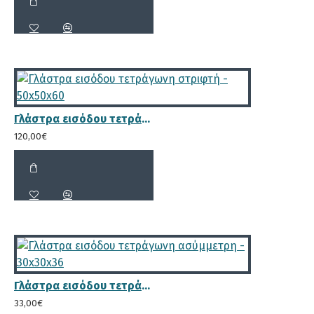
Γλάστρα εισόδου τετράγωνη στριφτή - 50x50x60
120,00€
Γλάστρα εισόδου τετράγωνη ασύμμετρη - 30x30x36
33,00€