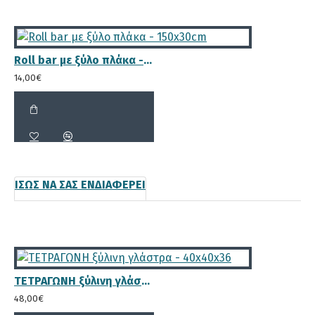
Roll bar με ξύλο πλάκα - 150x30cm
14,00€
ΊΣΩΣ ΝΑ ΣΑΣ ΕΝΔΙΑΦΈΡΕΙ
ΤΕΤΡΑΓΩΝΗ ξύλινη γλάστρα - 40x40x36
48,00€