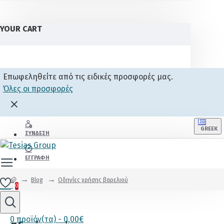
YOUR CART
Επωφεληθείτε από τις ειδικές προσφορές μας.
Όλες οι προσφορές
GREEK
ΣΎΝΔΕΣΗ
ΕΓΓΡΑΦΉ
Blog
Οδηγίες χρήσης βαρελιού
0
0 προϊόν(τα) - 0,00€