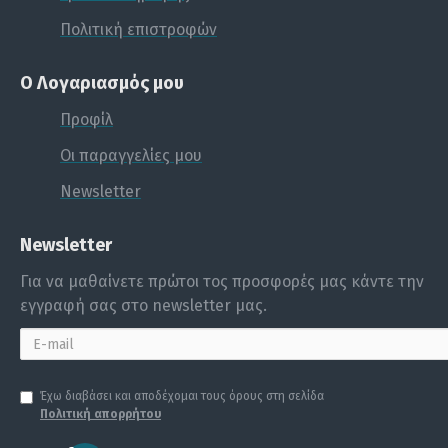
Πολιτική επιστροφών
Ο Λογαριασμός μου
Προφίλ
Οι παραγγελίες μου
Newsletter
Newsletter
Για να μαθαίνετε πρώτοι τος προσφορές μας κάντε την
εγγραφή σας στο newsletter μας.
Έχω διαβάσει και αποδέχομαι τους όρους στη σελίδα
Πολιτική απορρήτου