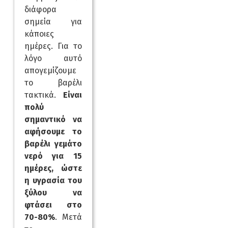
διάφορα
σημεία για
κάποιες
ημέρες. Για το
λόγο αυτό
απογεμίζουμε
το βαρέλι
τακτικά.
Είναι
πολύ
σημαντικό να
αφήσουμε το
βαρέλι γεμάτο
νερό για 15
ημέρες, ώστε
η υγρασία του
ξύλου να
φτάσει στο
70-80%
. Μετά