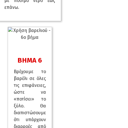
με πόσιμο νερό έως
επάνω.
ΒΗΜΑ 6
Βρέχουμε το
βαρέλι σε όλες
τις επιφάνειες,
ώστε να
«ποτίσει» το
ξύλο. Θα
διαπιστώσουμε
ότι υπάρχουν
διαρροές από