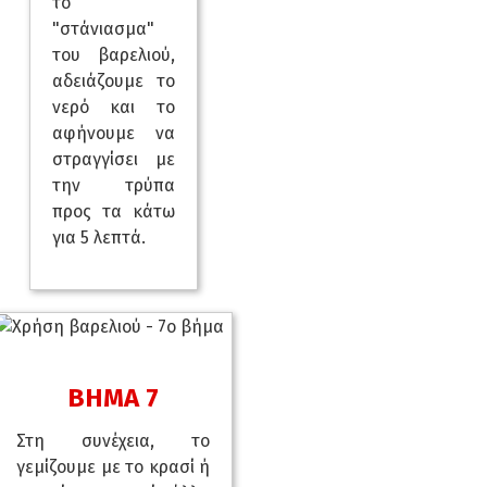
το
"στάνιασμα"
του βαρελιού,
αδειάζουμε το
νερό και το
αφήνουμε να
στραγγίσει με
την τρύπα
προς τα κάτω
για 5 λεπτά.
ΒΗΜΑ 7
Στη συνέχεια, το
γεμίζουμε με το κρασί ή